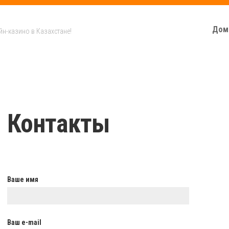
Дом
йн-казино в Казахстане!
Контакты
Ваше имя
Ваш e-mail